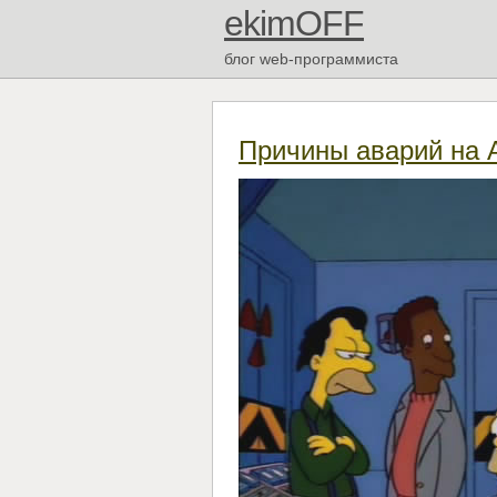
ekimOFF
блог web-программиста
Причины аварий на