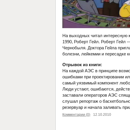
На выходных читал интересную 
1990, Роберт Гейл. Роберт Гейл 
Чернобыля. Доктора Гейла пригл
болезни, лейкемии и пересадке к
Отрывок из книги:
На каждой АЭС в принципе возм
ошибками при проектировании ил
самый уязвимый компонент любо
Люди устают, ошибаются, дейст
заставали операторов АЭС спящи
слушал репортаж о баскетбольно
резервуар и начала заливать пр
Комментарии (0)
12.10.2010