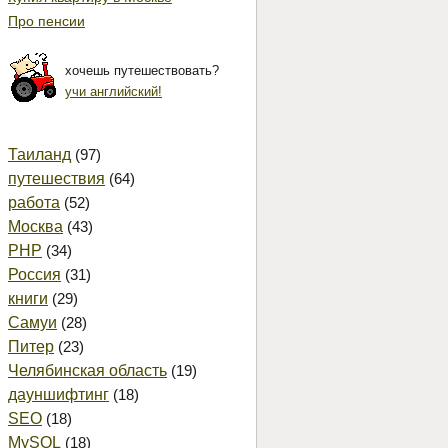
Про пенсии
хочешь путешествовать?
учи английский!
Таиланд
(97)
путешествия
(64)
работа
(52)
Москва
(43)
PHP
(34)
Россия
(31)
книги
(29)
Самуи
(28)
Питер
(23)
Челябинская область
(19)
дауншифтинг
(18)
SEO
(18)
MySQL
(18)