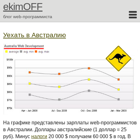
ekimOFF
блог web-программиста
Уехать в Австралию
На графике представлены зарплаты web-программистов
в Австралии. Доллары австралийские (1 доллар = 25
руб). Минус
налоги
20 000 $ получаем 60 000 $ в год. В