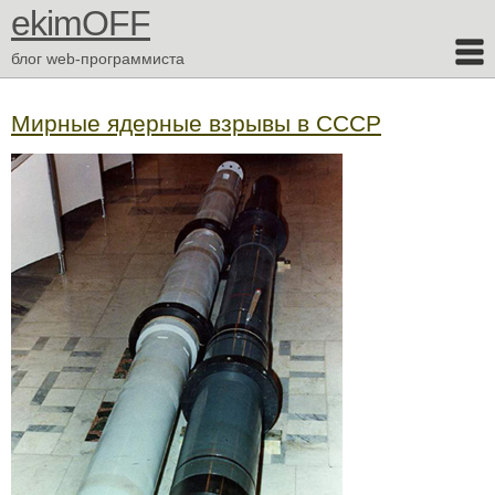
ekimOFF
блог web-программиста
Мирные ядерные взрывы в СССР