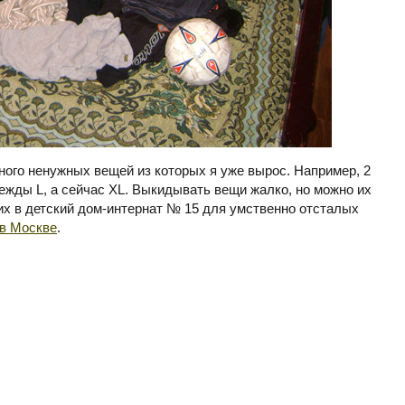
ного ненужных вещей из которых я уже вырос. Например, 2
ежды L, а сейчас XL. Выкидывать вещи жалко, но можно их
 их в детский дом-интернат № 15 для умственно отсталых
 в Москве
.