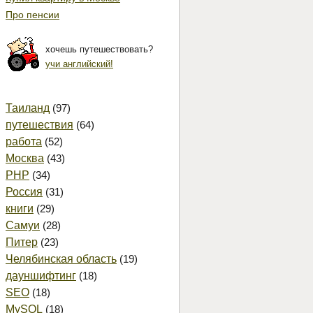
Про пенсии
хочешь путешествовать?
учи английский!
Таиланд
(97)
путешествия
(64)
работа
(52)
Москва
(43)
PHP
(34)
Россия
(31)
книги
(29)
Самуи
(28)
Питер
(23)
Челябинская область
(19)
дауншифтинг
(18)
SEO
(18)
MySQL
(18)