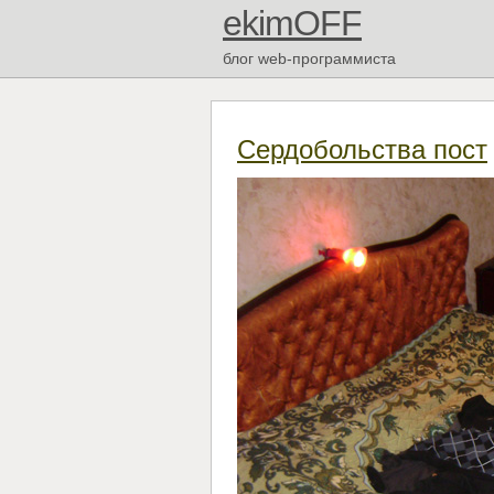
ekimOFF
блог web-программиста
Сердобольства пост