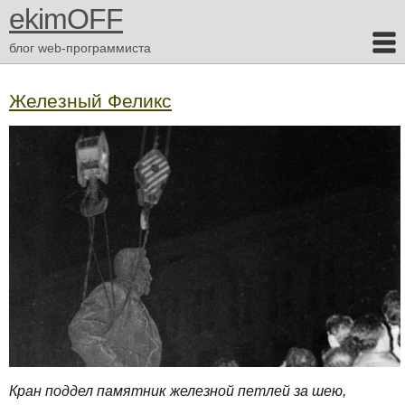
ekimOFF
блог web-программиста
Железный Феликс
Кран поддел памятник железной петлей за шею,