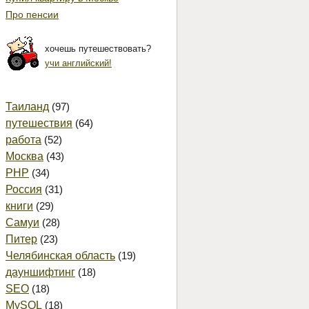
Про пенсии
хочешь путешествовать?
учи английский!
Таиланд
(97)
путешествия
(64)
работа
(52)
Москва
(43)
PHP
(34)
Россия
(31)
книги
(29)
Самуи
(28)
Питер
(23)
Челябинская область
(19)
дауншифтинг
(18)
SEO
(18)
MySQL
(18)