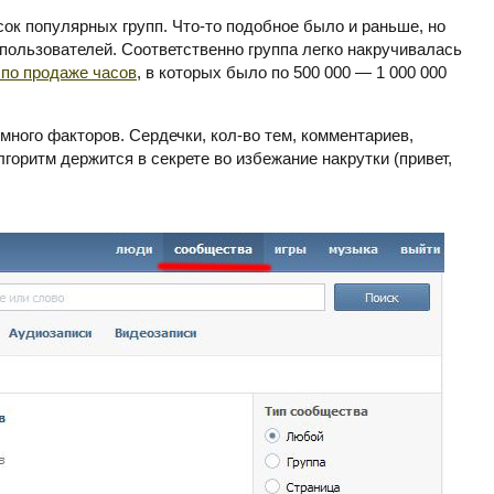
ок популярных групп. Что-то подобное было и раньше, но
 пользователей. Соответственно группа легко накручивалась
 по продаже часов
, в которых было по 500 000 — 1 000 000
ного факторов. Сердечки, кол-во тем, комментариев,
горитм держится в секрете во избежание накрутки (привет,