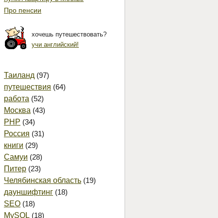
Про пенсии
хочешь путешествовать?
учи английский!
Таиланд
(97)
путешествия
(64)
работа
(52)
Москва
(43)
PHP
(34)
Россия
(31)
книги
(29)
Самуи
(28)
Питер
(23)
Челябинская область
(19)
дауншифтинг
(18)
SEO
(18)
MySQL
(18)