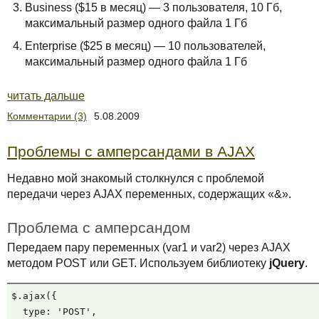
Business ($15 в месяц) — 3 пользователя, 10 Гб,
максимальный размер одного файла 1 Гб
Enterprise ($25 в месяц) — 10 пользователей,
максимальный размер одного файла 1 Гб
читать дальше
Комментарии (3)
5.08.2009
Проблемы с амперсандами в AJAX
Недавно мой знакомый столкнулся с проблемой
передачи через AJAX переменных, содержащих «&».
Проблема c амперсандом
Передаем пару переменных (var1 и var2) через AJAX
методом POST или GET. Используем библиотеку
jQuery
.
$.ajax({

  type: 'POST',
