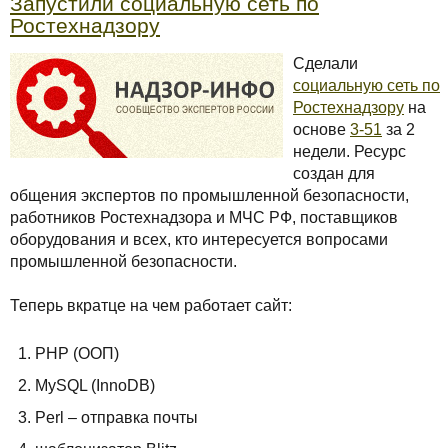
Запустили социальную сеть по
Ростехнадзору
Сделали
социальную сеть по
Ростехнадзору
на
основе
3-51
за 2
недели. Ресурс
создан для
общения экспертов по промышленной безопасности,
работников Ростехнадзора и МЧС РФ, поставщиков
оборудования и всех, кто интересуется вопросами
промышленной безопасности.
Теперь вкратце на чем работает сайт:
PHP (ООП)
MySQL (InnoDB)
Perl – отправка почты