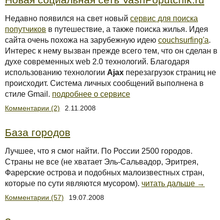
Недавно появился на свет новый
сервис для поиска
попутчиков
в путешествие, а также поиска жилья. Идея
сайта очень похожа на зарубежную идею
couchsurfing'а
.
Интерес к нему вызван прежде всего тем, что он сделан в
духе cовременных web 2.0 технологий. Благодаря
использованию технологии
Ajax
перезагрузок страниц не
происходит. Система личных сообщений выполнена в
стиле Gmail.
подробнее о сервисе
Комментарии (2)
2.11.2008
База городов
Лучшее, что я смог найти. По России 2500 городов.
Страны не все (не хватает Эль-Сальвадор, Эритрея,
Фарерские острова и подобных малоизвестных стран,
которые по сути являются мусором).
читать дальше →
Комментарии (57)
19.07.2008