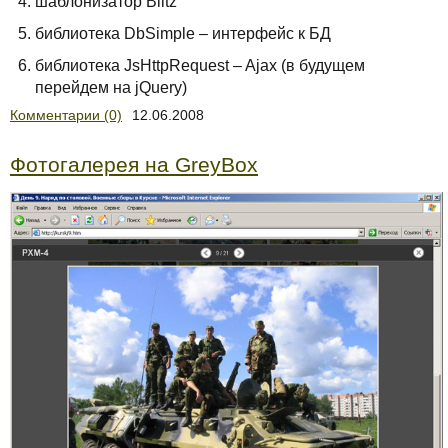
шаблонизатор Blitz
библиотека DbSimple – интерфейс к БД
библиотека JsHttpRequest – Ajax (в будущем
перейдем на jQuery)
Комментарии (0)
12.06.2008
Фотогалерея на GreyBox