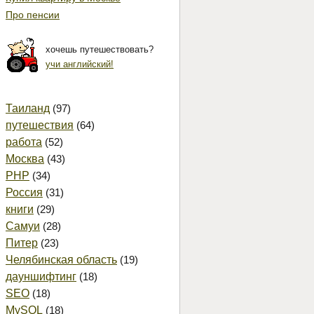
Про пенсии
хочешь путешествовать?
учи английский!
Таиланд
(97)
путешествия
(64)
работа
(52)
Москва
(43)
PHP
(34)
Россия
(31)
книги
(29)
Самуи
(28)
Питер
(23)
Челябинская область
(19)
дауншифтинг
(18)
SEO
(18)
MySQL
(18)