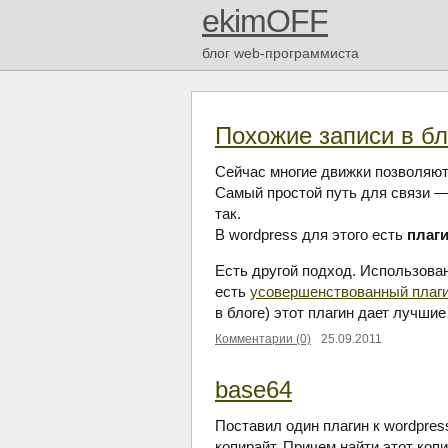
ekimOFF
блог web-программиста
Похожие записи в бл
Сейчас многие движки позволяют
Самый простой путь для связи —
так.
В wordpress для этого есть
плаги
Есть другой подход. Использова
есть
усовершенствованный плагин
в блоге) этот плагин дает лучшие
Комментарии (0)
25.09.2011
base64
Поставил один плагин к wordpres
копирайт. Причем найти этот коп