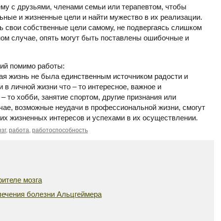
ему с друзьями, членами семьи или терапевтом, чтобы
ные и жизненные цели и найти мужество в их реализации.
ь свои собственные цели самому, не подвергаясь слишком
вном случае, опять могут быть поставлены ошибочные и
ний помимо работы:
ая жизнь не была единственным источником радости и
 в личной жизни что – то интересное, важное и
– то хобби, занятие спортом, другие признания или
учае, возможные неудачи в профессиональной жизни, смогут
их жизненных интересов и успехами в их осуществлении.
зг
,
работа
,
работоспособность
ителе мозга
лечения болезни Альцгеймера