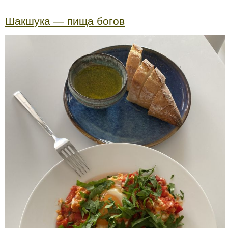
Шакшука — пища богов