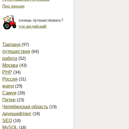
Про пенсии
хочешь путешествовать?
учи английский!
Таиланд
(97)
путешествия
(64)
работа
(52)
Москва
(43)
PHP
(34)
Россия
(31)
книги
(29)
Самуи
(28)
Питер
(23)
Челябинская область
(19)
дауншифтинг
(18)
SEO
(18)
MySQL
(18)