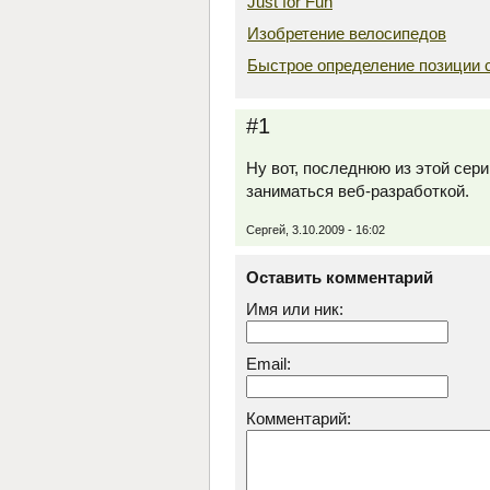
Just for Fun
Изобретение велосипедов
Быстрое определение позиции 
#1
Ну вот, последнюю из этой сер
заниматься веб-разработкой.
Сергей, 3.10.2009 - 16:02
Оставить комментарий
Имя или ник:
Email:
Комментарий: