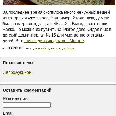
За последнее время скопилось много ненужных вещей
из которых я уже вырос. Например, 2 года назад у меня
был размер одежды L, а сейчас XL. Выкидывать вещи
жалко, но можно их пустить на благое дело. Отдал я их в
детский дом-интернат № 15 для умственно отсталых
детей. Вот
список детских домов в Москве
.
28.03.2010
Теги:
детский дом
,
сердоболы
Похожие темы:
ЛепроАукцион
Оставить комментарий
Имя или ник:
Email: