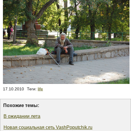
17.10.2010
Теги:
life
Похожие темы:
В ожидании лета
Новая социальная сеть VashPoputchik.ru