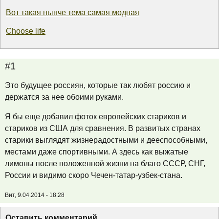
Вот такая нынче тема самая модная
Сhoose life
#1
Это будущее россиян, которые так любят россию и
держатся за нее обоими руками.
Я бы еще добавил фоток европейских стариков и
стариков из США для сравнения. В развитых странах
старики выглядят жизнерадостными и дееспособными,
местами даже спортивными. А здесь как выжатые
лимоны после положенной жизни на благо СССР, СНГ,
России и видимо скоро Чечен-татар-узбек-стана.
Вит, 9.04.2014 - 18:28
Оставить комментарий