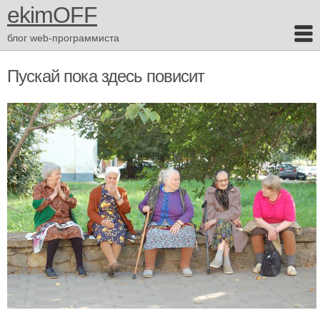
ekimOFF
блог web-программиста
Пускай пока здесь повисит