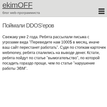
ekimOFF
блог web-программиста
Поймали DDOS'еров
Свежаку уже 2 года. Ребята рассылали письма с
угрозами вида "Переведите нам 1000$ в месяц, иначе
ваш сайт перестанет работать". Судя по стопкам карточек
webmoney, ребята спалились на выводе денег. Кстати,
ребята пойдут по статье "вымогательство", по которой
посадить гораздо проще, чем по статье "нарушение
работы ЭВМ".