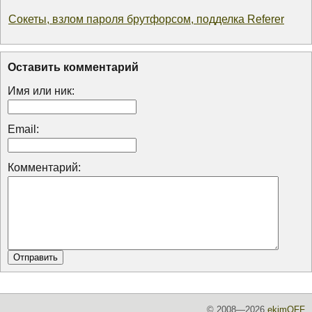
Сокеты, взлом пароля брутфорсом, подделка Referer
Оставить комментарий
Имя или ник:
Email:
Комментарий:
© 2008—2026
ekimOFF