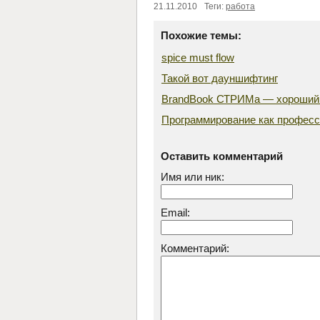
21.11.2010
Теги:
работа
Похожие темы:
spice must flow
Такой вот дауншифтинг
BrandBook СТРИМа — хороший 
Программирование как профес
Оставить комментарий
Имя или ник:
Email:
Комментарий: