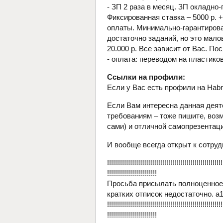
- ЗП 2 раза в месяц. ЗП окладно
Фиксированная ставка – 5000 р. 
оплаты. Минимально-гарантирован
достаточно заданий, но это мало
20.000 р. Все зависит от Вас. П
- оплата: переводом на пластико
Ссылки на профили:
Если у Вас есть профили на Habr.r
Если Вам интересна данная деят
требованиям – тоже пишите, воз
сами) и отличной самопрезентац
И вообще всегда открыт к сотру
!!!!!!!!!!!!!!!!!!!!!!!!!!!!!!!!!!!!!!!!!!!!!!!!!!!!!!!!!!
!!!!!!!!!!!!!!!!!!!!!!!!!
Просьба присылать полноценное 
кратких отписок недостаточно. a
!!!!!!!!!!!!!!!!!!!!!!!!!!!!!!!!!!!!!!!!!!!!!!!!!!!!!!!!!!
!!!!!!!!!!!!!!!!!!!!!!!!!