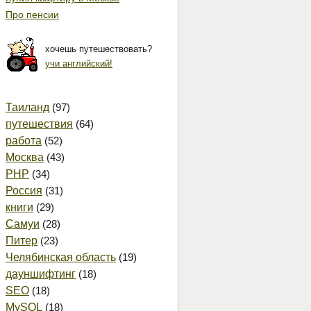
Про пенсии
хочешь путешествовать?
учи английский!
Таиланд
(97)
путешествия
(64)
работа
(52)
Москва
(43)
PHP
(34)
Россия
(31)
книги
(29)
Самуи
(28)
Питер
(23)
Челябинская область
(19)
дауншифтинг
(18)
SEO
(18)
MySQL
(18)