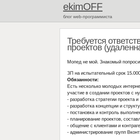
ekimOFF
блог web-программиста
Требуется ответст
проектов (удаленн
Мопед не мой. Знакомый попроси
ЗП на испытательный срок 15.000 
Обязанности:
Есть несколько молодых интерне
участие в создании проектов с н
- разработка стратегии проекта и
- разработка концепции и структ
- постановка и контроль выполне
- планирование проектов, составл
- общение с клиентами и контраг
- администрирование групп Вконт