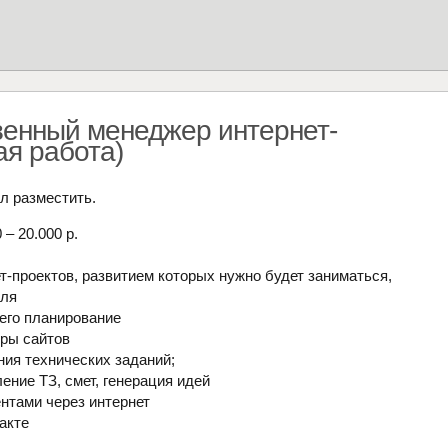
венный менеджер интернет-
ая работа)
л разместить.
– 20.000 р.
т-проектов, развитием которых нужно будет заниматься,
уля
 его планирование
уры сайтов
ния технических заданий;
ение ТЗ, смет, генерация идей
ентами через интернет
акте