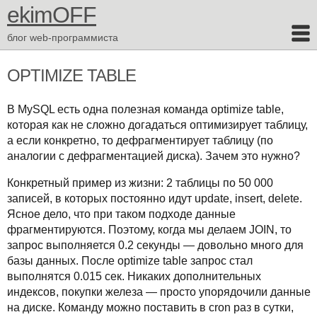
ekimOFF
блог web-программиста
OPTIMIZE TABLE
В MySQL есть одна полезная команда optimize table,
которая как не сложно догадаться оптимизирует таблицу,
а если конкретно, то дефрагментирует таблицу (по
аналогии с дефрагментацией диска). Зачем это нужно?
Конкретный пример из жизни: 2 таблицы по 50 000
записей, в которых постоянно идут update, insert, delete.
Ясное дело, что при таком подходе данные
фрагментируются. Поэтому, когда мы делаем JOIN, то
запрос выполняется 0.2 секунды — довольно много для
базы данных. После optimize table запрос стал
выполнятся 0.015 сек. Никаких дополнительных
индексов, покупки железа — просто упорядочили данные
на диске. Команду можно поставить в cron раз в сутки,