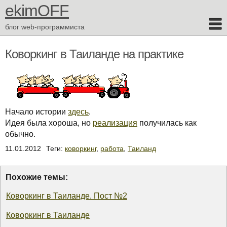
ekimOFF
блог web-программиста
Коворкинг в Таиланде на практике
Начало истории
здесь
.
Идея была хороша, но
реализация
получилась как
обычно.
11.01.2012
Теги:
коворкинг
,
работа
,
Таиланд
Похожие темы:
Коворкинг в Таиланде. Пост №2
Коворкинг в Таиланде