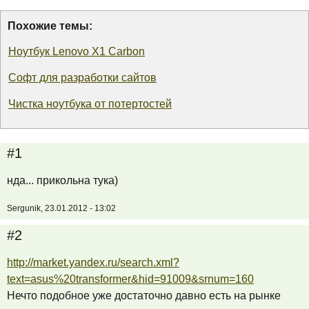
Похожие темы:
Ноутбук Lenovo X1 Carbon
Софт для разработки сайтов
Чистка ноутбука от потертостей
#1
нда... прикольна тука)
Sergunik, 23.01.2012 - 13:02
#2
http://market.yandex.ru/search.xml?
text=asus%20transformer&hid=91009&srnum=160
Нечто подобное уже достаточно давно есть на рынке