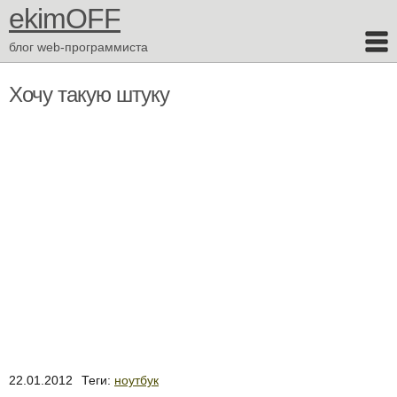
ekimOFF
блог web-программиста
Хочу такую штуку
22.01.2012
Теги:
ноутбук