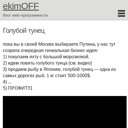
ekimOFF
блог web-программиста
Голубой тунец
пока вы в своей Москве выбираете Путина, у нас тут
созрела очередная гениальная бизнес-идея:
1) покупаем яхту с большой морозилкой.
2) идем ловить голубого тунца (см. видео)
3) продаем рыбу в Японию. голубой тунец — одна из
самых дорогих рыб. 1 кг стоит 500-1000$.
4) ...
5) ПРОФИТ!!1