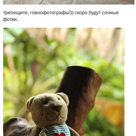
трепещите, говнофотографы!)) скоро будут сочные
фотки.