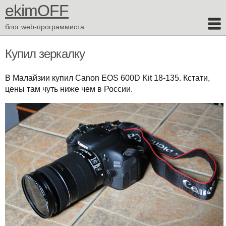
ekimOFF
блог web-программиста
Купил зеркалку
В Малайзии купил Canon EOS 600D Kit 18-135. Кстати,
цены там чуть ниже чем в России.