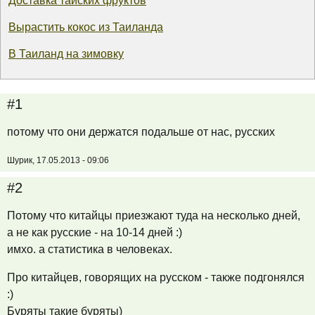
Доставка тайских фруктов
Вырастить кокос из Таиланда
В Таиланд на зимовку
#1
потому что они держатся подальше от нас, русских
Шурик, 17.05.2013 - 09:06
#2
Потому что китайцы приезжают туда на несколько дней,
а не как русские - на 10-14 дней :)
имхо. а статистика в человеках.
Про китайцев, говорящих на русском - также подгонялся
:)
Буряты такие буряты)