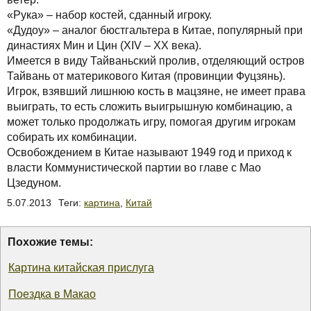
«Рука» – набор костей, сданный игроку.
«Дудоу» – аналог бюстгальтера в Китае, популярный при
династиях Мин и Цин (XIV – XX века).
Имеется в виду Тайваньский пролив, отделяющий остров
Тайвань от материкового Китая (провинции Фуцзянь).
Игрок, взявший лишнюю кость в мацзяне, не имеет права
выиграть, то есть сложить выигрышную комбинацию, а
может только продолжать игру, помогая другим игрокам
собирать их комбинации.
Освобождением в Китае называют 1949 год и приход к
власти Коммунистической партии во главе с Мао
Цзедуном.
5.07.2013
Теги:
картина
,
Китай
Похожие темы:
Картина китайская прислуга
Поездка в Макао