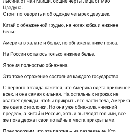
лысина от Чан Кайши, общие черты лица от Мао
Цзедуна.
Стоит поговорить и об одежде четырех девушек.
Китай с обнаженной грудью, на ногах юбка и нижнее
белье.
Америка в халате и белье, но обнажена ниже пояса.
На России осталось только нижнее белье.
Япония полностью обнажена.
Это тоже отражение состояния каждого государства.
С первого взгляда кажется, что Америка одета приличнее
всех, и она самая сильная. На остальных игроках не
хватает одежды, чтобы прикрыть все части тела, Америка
же одета с иголочки. Но она уже обнажила «нижний
предел», а Китай и Россия, хоть и выглядят голыми, все
же пока держат свои потайные места прикрытыми.
Предположим, что эта партия – на раздевание. Кто