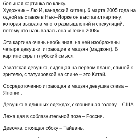
большая картинка по клику.
Художник – Лю И, канадский китаец. 6 марта 2005 года на
одной выставке в Нью–Йорке он выставил картину,
которая вызвала много размышлений и спекуляций,
потому что называлась она «Пекин 2008».
Эта картина очень необычная, на ней изображены
четыре девушки, играющие в мацзян (маджонг). В
картине скрыт глубокий смысл.
Азиатская девушка, сидящая на первом плане, спиной к
зрителю, с татуировкой на спине – это Китай.
Сосредоточенно играющая в мацзян девушка слева –
Япония.
Девушка в длинных одеждах, склонившая голову – США.
Лежащая в соблазнительной позе – Россия.
Девочка, стоящая сбоку – Тайвань.