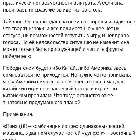
практически нет возможности выиграть. А если она
проиграет, то сразу же выйдет из–за стола.
Тайвань. Она наблюдает за всем со стороны и видит все,
что творят игроки, и все понимает. Но у нее нет ни
статуса, ни возможностей вступить в игру, и нет права
голоса. Но её недовольство ситуацию не изменит, она
может только быть прислужницей и чистить фрукты
победителю.
Победителем будет либо Китай, либо Америка, здесь
сомневаться не приходится. Но нужно четко понимать,
что у Америки сила есть, но играет–то она в мацзян,
китайскую игру, не в западный покер, и играет по
китайским правилам. Что тогда останется от её
тщательно продуманного плана?
Примечания.
«Пэн» (碰) – комбинация из трех одинаковых костей
мацзяна, в данном случае костей «дунфэн» – восточный
ветер.