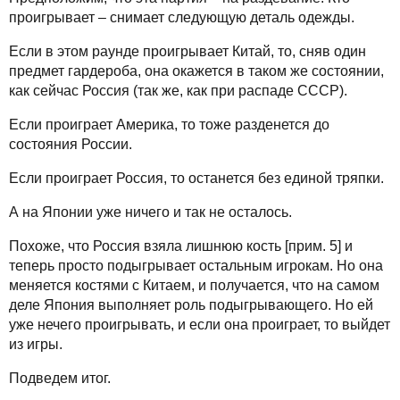
проигрывает – снимает следующую деталь одежды.
Если в этом раунде проигрывает Китай, то, сняв один
предмет гардероба, она окажется в таком же состоянии,
как сейчас Россия (так же, как при распаде СССР).
Если проиграет Америка, то тоже разденется до
состояния России.
Если проиграет Россия, то останется без единой тряпки.
А на Японии уже ничего и так не осталось.
Похоже, что Россия взяла лишнюю кость [прим. 5] и
теперь просто подыгрывает остальным игрокам. Но она
меняется костями с Китаем, и получается, что на самом
деле Япония выполняет роль подыгрывающего. Но ей
уже нечего проигрывать, и если она проиграет, то выйдет
из игры.
Подведем итог.