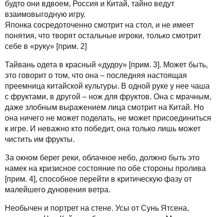
будто они вдвоем, Россия и Китай, тайно ведут
взаимовыгодную игру.
Японка сосредоточенно смотрит на стол, и не имеет
понятия, что творят остальные игроки, только смотрит
себе в «руку» [прим. 2]
Тайвань одета в красный «дудоу» [прим. 3]. Может быть,
это говорит о том, что она – последняя настоящая
преемница китайской культуры. В одной руке у нее чаша
с фруктами, в другой – нож для фруктов. Она с мрачным,
даже злобным выражением лица смотрит на Китай. Но
она ничего не может поделать, не может присоединиться
к игре. И неважно кто победит, она только лишь может
чистить им фрукты.
За окном берег реки, облачное небо, должно быть это
намек на кризисное состояние по обе стороны пролива
[прим. 4], способное перейти в критическую фазу от
малейшего дуновения ветра.
Необычен и портрет на стене. Усы от Сунь Ятсена,