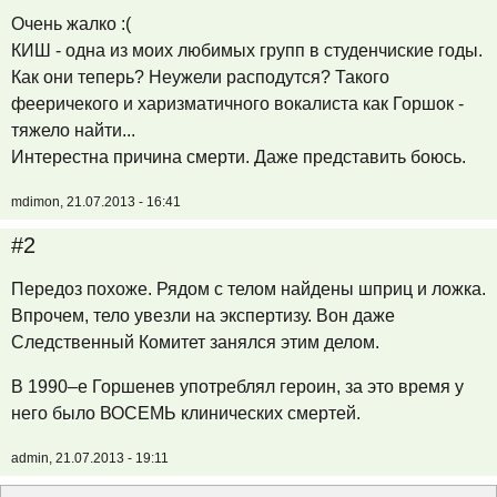
Очень жалко :(
КИШ - одна из моих любимых групп в студенчиские годы.
Как они теперь? Неужели расподутся? Такого
фееричекого и харизматичного вокалиста как Горшок -
тяжело найти...
Интерестна причина смерти. Даже представить боюсь.
mdimon, 21.07.2013 - 16:41
#2
Передоз похоже. Рядом с телом найдены шприц и ложка.
Впрочем, тело увезли на экспертизу. Вон даже
Следственный Комитет занялся этим делом.
В 1990–е Горшенев употреблял героин, за это время у
него было ВОСЕМЬ клинических смертей.
admin, 21.07.2013 - 19:11