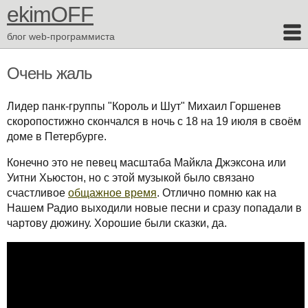
ekimOFF
блог web-программиста
Очень жаль
Лидер панк-группы "Король и Шут" Михаил Горшенев
скоропостижно скончался в ночь с 18 на 19 июля в своём
доме в Петербурге.
Конечно это не певец масштаба Майкла Джэксона или
Уитни Хьюстон, но с этой музыкой было связано
счастливое
общажное время
. Отлично помню как на
Нашем Радио выходили новые песни и сразу попадали в
чартову дюжину. Хорошие были сказки, да.