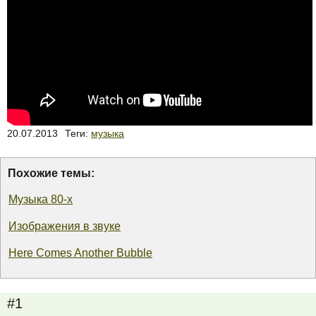
20.07.2013
Теги:
музыка
Похожие темы:
Музыка 80-х
Изображения в звуке
Here Comes Another Bubble
#1