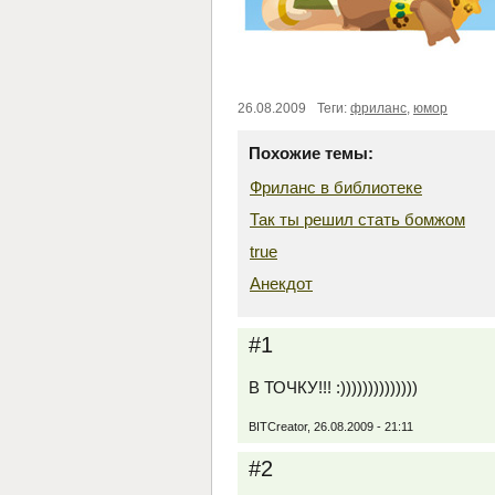
26.08.2009
Теги:
фриланс
,
юмор
Похожие темы:
Фриланс в библиотеке
Так ты решил стать бомжом
true
Анекдот
#1
В ТОЧКУ!!! :))))))))))))))
BITCreator, 26.08.2009 - 21:11
#2