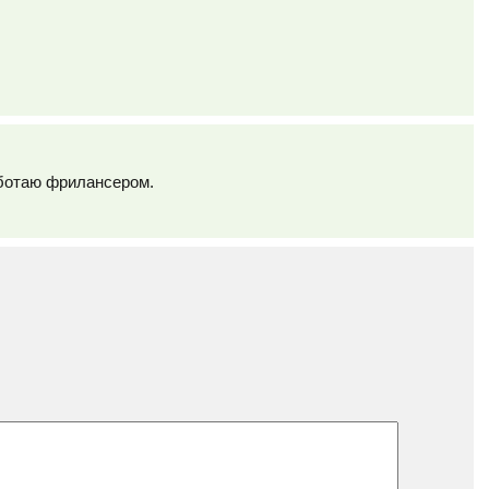
аботаю фрилансером.