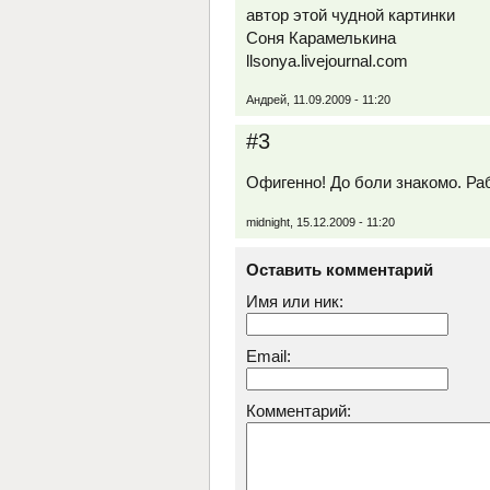
автор этой чудной картинки
Соня Карамелькина
llsonya.livejournal.com
Андрей, 11.09.2009 - 11:20
#3
Офигенно! До боли знакомо. Р
midnight, 15.12.2009 - 11:20
Оставить комментарий
Имя или ник:
Email:
Комментарий: