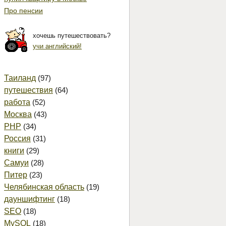
Про пенсии
хочешь путешествовать?
учи английский!
Таиланд
(97)
путешествия
(64)
работа
(52)
Москва
(43)
PHP
(34)
Россия
(31)
книги
(29)
Самуи
(28)
Питер
(23)
Челябинская область
(19)
дауншифтинг
(18)
SEO
(18)
MySQL
(18)