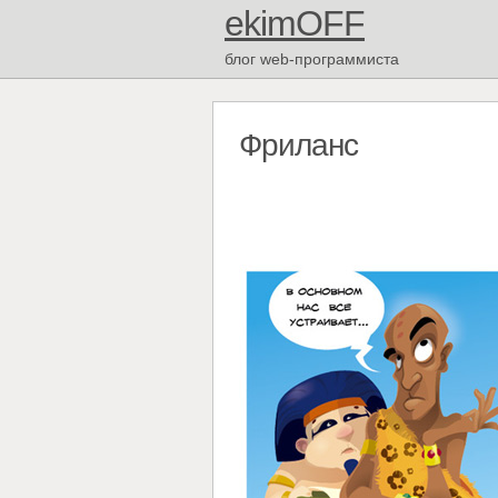
ekimOFF
блог web-программиста
Фриланс