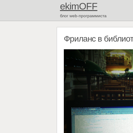
ekimOFF
блог web-программиста
Фриланс в библио