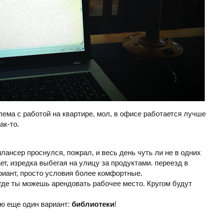
ема с работой на квартире, мол, в офисе работается лучше
ак-то.
рилансер проснулся, пожрал, и весь день чуть ли не в одних
ет, изредка выбегая на улицу за продуктами. переезд в
ариант, просто условия более комфортные.
 где ты можешь арендовать рабочее место. Кругом будут
ю еще один вариант:
библиотеки
!