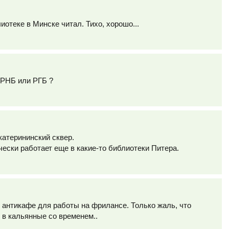
отеке в Минске читал. Тихо, хорошо...
 РНБ или РГБ ?
катерининский сквер.
ески работает еще в какие-то библиотеки Питера.
 антикафе для работы на фрилансе. Только жаль, что
в кальянные со временем..