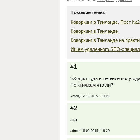
Похожие темы:
Коворкинг в Таиланде. Пост №2
Коворкинг в Таиланде
Коворкинг в Таиланде на практи
Ищем удаленного SEO-специал
#1
>Ходил туда в течение полугод
По книжкам что ли?
Anton, 12.02.2015 - 19:19
#2
ага
admin, 18.02.2015 - 19:20