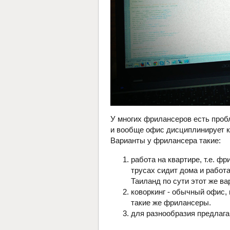
У многих фрилансеров есть пробл
и вообще офис дисциплинирует к
Варианты у фрилансера такие:
работа на квартире, т.е. ф
трусах сидит дома и работа
Таиланд по сути этот же в
коворкинг - обычный офис,
такие же фрилансеры.
для разнообразия предлага