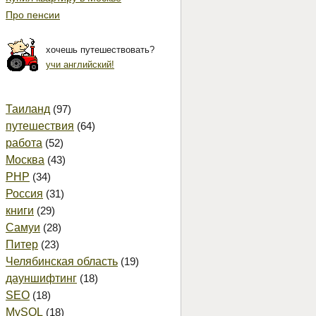
Про пенсии
хочешь путешествовать?
учи английский!
Таиланд
(97)
путешествия
(64)
работа
(52)
Москва
(43)
PHP
(34)
Россия
(31)
книги
(29)
Самуи
(28)
Питер
(23)
Челябинская область
(19)
дауншифтинг
(18)
SEO
(18)
MySQL
(18)