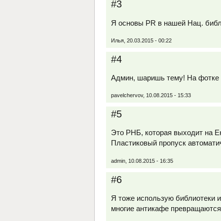
#3
Я основы PR в нашей Нац. библи
Илья, 20.03.2015 - 00:22
#4
Админ, шаришь тему! На фотке
pavelchervov, 10.08.2015 - 15:33
#5
Это РНБ, которая выходит на Е
Пластиковый пропуск автоматич
admin, 10.08.2015 - 16:35
#6
Я тоже использую библиотеки и
многие антикафе превращаются 