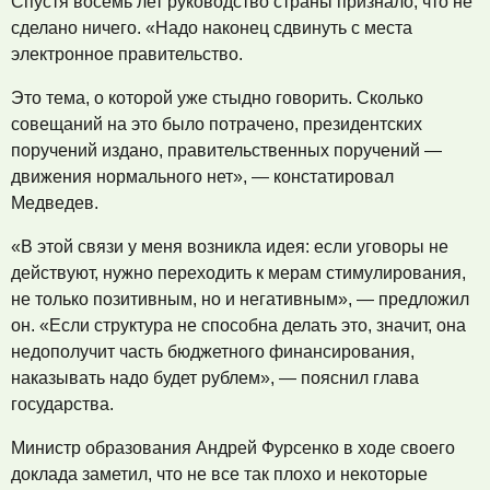
Спустя восемь лет руководство страны признало, что не
сделано ничего. «Надо наконец сдвинуть с места
электронное правительство.
Это тема, о которой уже стыдно говорить. Сколько
совещаний на это было потрачено, президентских
поручений издано, правительственных поручений —
движения нормального нет», — констатировал
Медведев.
«В этой связи у меня возникла идея: если уговоры не
действуют, нужно переходить к мерам стимулирования,
не только позитивным, но и негативным», — предложил
он. «Если структура не способна делать это, значит, она
недополучит часть бюджетного финансирования,
наказывать надо будет рублем», — пояснил глава
государства.
Министр образования Андрей Фурсенко в ходе своего
доклада заметил, что не все так плохо и некоторые