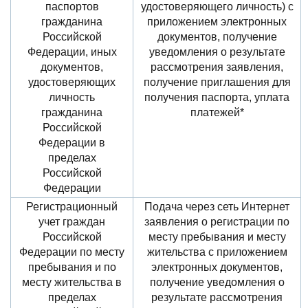
паспортов
удостоверяющего личность) с
гражданина
приложением электронных
Российской
документов, получение
Федерации, иных
уведомления о результате
документов,
рассмотрения заявления,
удостоверяющих
получение приглашения для
личность
получения паспорта, уплата
гражданина
платежей*
Российской
Федерации в
пределах
Российской
Федерации
Регистрационный
Подача через сеть Интернет
учет граждан
заявления о регистрации по
Российской
месту пребывания и месту
Федерации по месту
жительства с приложением
пребывания и по
электронных документов,
месту жительства в
получение уведомления о
пределах
результате рассмотрения