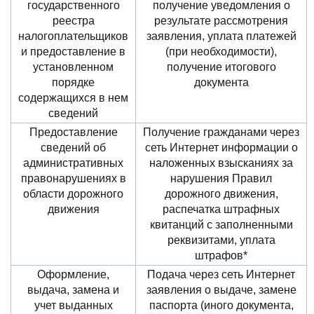
государственного
получение уведомления о
реестра
результате рассмотрения
налогоплательщиков
заявления, уплата платежей
и предоставление в
(при необходимости),
установленном
получение итогового
порядке
документа
содержащихся в нем
сведений
Предоставление
Получение гражданами через
сведений об
сеть Интернет информации о
административных
наложенных взысканиях за
правонарушениях в
нарушения Правил
области дорожного
дорожного движения,
движения
распечатка штрафных
квитанций с заполненными
реквизитами, уплата
штрафов*
Оформление,
Подача через сеть Интернет
выдача, замена и
заявления о выдаче, замене
учет выданных
паспорта (иного документа,