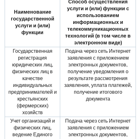
Способ осуществления
услуги и (или) функции с
Наименование
использованием
государственной
информационных и
услуги и (или)
телекоммуникационных
функции
технологий (в том числе в
электронном виде)
Государственная
Подача через сеть Интернет
регистрация
заявления с приложением
юридических лиц,
электронных документов,
физических лиц в
получение уведомления о
качестве
результате рассмотрения
индивидуальных
заявления, уплата платежей,
предпринимателей и
получение итогового
крестьянских
документа
(фермерских)
хозяйств
Учет организаций и
Подача через сеть Интернет
физических лиц,
заявления с приложением
ведение Единого
электронных документов,