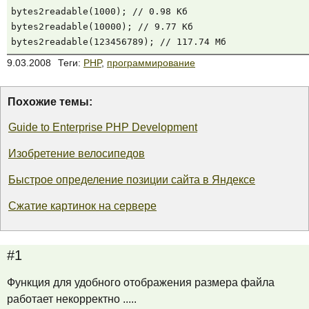
bytes2readable(1000); // 0.98 Кб

bytes2readable(10000); // 9.77 Кб

bytes2readable(123456789); // 117.74 Мб
9.03.2008
Теги:
PHP
,
программирование
Похожие темы:
Guide to Enterprise PHP Development
Изобретение велосипедов
Быстрое определение позиции сайта в Яндексе
Сжатие картинок на сервере
#1
Функция для удобного отображения размера файла
работает некорректно .....