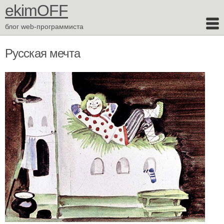
ekimOFF
блог web-программиста
Русская мечта