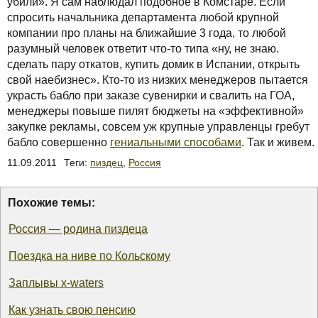
убили». Я сам наблюдал подобное в Комстаре. Если
спросить начальника департамента любой крупной
компании про планы на ближайшие 3 года, то любой
разумный человек ответит что-то типа «ну, не знаю.
сделать пару откатов, купить домик в Испании, открыть
свой наебизнес». Кто-то из низких менеджеров пытается
украсть бабло при заказе сувенирки и свалить на ГОА,
менеджеры повыше пилят бюджеты на «эффективной»
закупке рекламы, совсем уж крупные управленцы гребут
бабло совершенно
гениальными способами
. Так и живем.
11.09.2011
Теги:
пиздец
,
Россия
Похожие темы:
Россия — родина пиздеца
Поездка на ниве по Кольскому
Заплывы x-waters
Как узнать свою пенсию