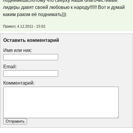
поднимешь,потому что сверху наши благочистивые
лидеры давят своей любовью к народу!!!!!! Вот и думай
каким раком её поднимать)))
Прикол, 4.12.2011 - 15:02
Оставить комментарий
Имя или ник:
Email:
Комментарий: