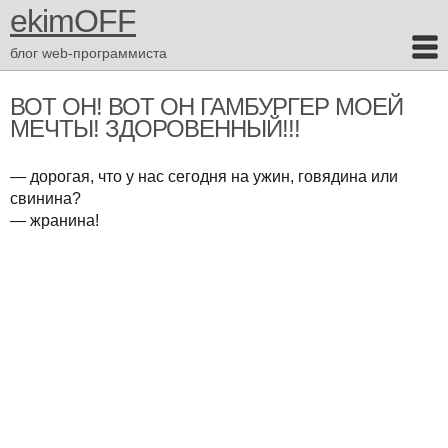
ekimOFF
блог web-программиста
ВОТ ОН! ВОТ ОН ГАМБУРГЕР МОЕЙ
МЕЧТЫ! ЗДОРОВЕННЫЙ!!!
— дорогая, что у нас сегодня на ужин, говядина или
свинина?
— жранина!