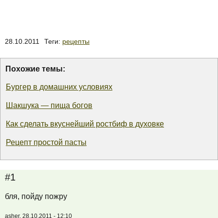
28.10.2011
Теги:
рецепты
Похожие темы:
Бургер в домашних условиях
Шакшука — пища богов
Как сделать вкуснейший ростбиф в духовке
Рецепт простой пасты
#1
бля, пойду пожру
asher, 28.10.2011 - 12:10