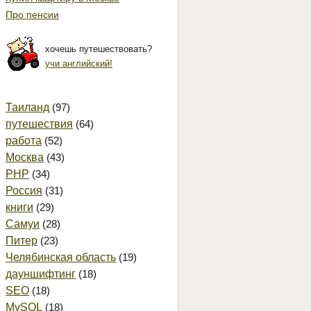
Про пенсии
хочешь путешествовать?
учи английский!
Таиланд
(97)
путешествия
(64)
работа
(52)
Москва
(43)
PHP
(34)
Россия
(31)
книги
(29)
Самуи
(28)
Питер
(23)
Челябинская область
(19)
дауншифтинг
(18)
SEO
(18)
MySQL
(18)