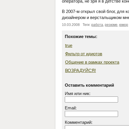
оператора, не зря я в детстве к
В 2007-м открыл свой блог, для к
дизайнером и верстальщиком мне
10.03.2008
Теги:
работа
,
резюме
,
юмор
Похожие темы:
true
Фильтр от идиотов
Общение в рамках проекта
ВОЗРАДУЙСЯ!
Оставить комментарий
Имя или ник:
Email:
Комментарий: