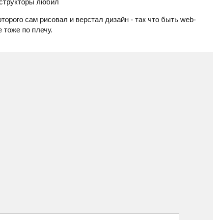
онструкторы любил
оторого сам рисовал и верстал дизайн - так что быть web-
 тоже по плечу.