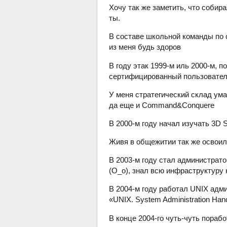
Хочу так же заметить, что собира
ты.
В составе школьной команды по 
из меня будь здоров
В году этак 1999-м иль 2000-м, п
сертифицированный пользовател
У меня стратегический склад ума 
да еще и Command&Conquere
В 2000-м году начал изучать 3D S
Живя в общежитии так же освоил
В 2003-м году стал администрат
(О_о), знал всю инфраструктуру 
В 2004-м году работал UNIX адми
«UNIX. System Administration Han
В конце 2004-го чуть-чуть пораб