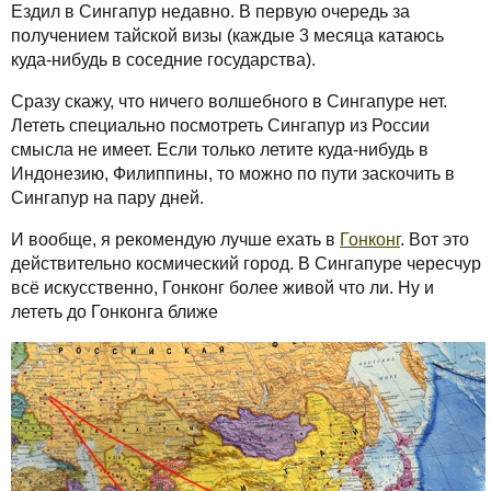
Ездил в Сингапур недавно. В первую очередь за
получением тайской визы (каждые 3 месяца катаюсь
куда-нибудь в соседние государства).
Сразу скажу, что ничего волшебного в Сингапуре нет.
Лететь специально посмотреть Сингапур из России
смысла не имеет. Если только летите куда-нибудь в
Индонезию, Филиппины, то можно по пути заскочить в
Сингапур на пару дней.
И вообще, я рекомендую лучше ехать в
Гонконг
. Вот это
действительно космический город. В Сингапуре чересчур
всё искусственно, Гонконг более живой что ли. Ну и
лететь до Гонконга ближе