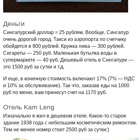
Деньги
Сингапурский доллар = 25 рублям. Вообще, Сингапур
очень дорогой город. Такси из аэропорта по счетчику
обойдется в 800 рублей. Кружка пива — 300 рублей.
Сигареты — 250 руб. Маленькая бутылка воды в
супермаркете — 40 руб. Дешевый отель в Сингапуре —
это 1500 руб за сутки и т.д.
И еще, в конечную стоимость включают 17% (7% — НДС
и 10% за обслуживание). Так что, заказав еды на 1000
руб по меню, вам принесут счет на 1170 руб.
Отель Kam Leng
Изначально я жил в дешевом отеле. Какое-то старое
здание 1938 года с небольшим косметическим ремонтом.
Тем не менее номер стоит 2500 руб за сутки:)