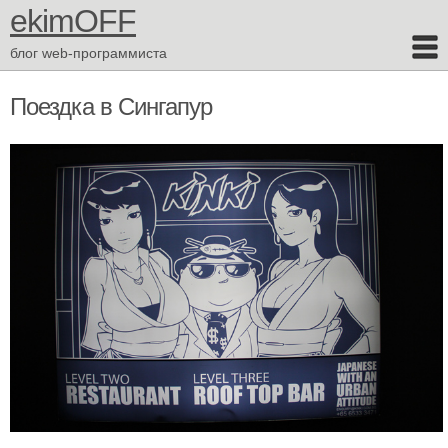
ekimOFF
блог web-программиста
Поездка в Сингапур