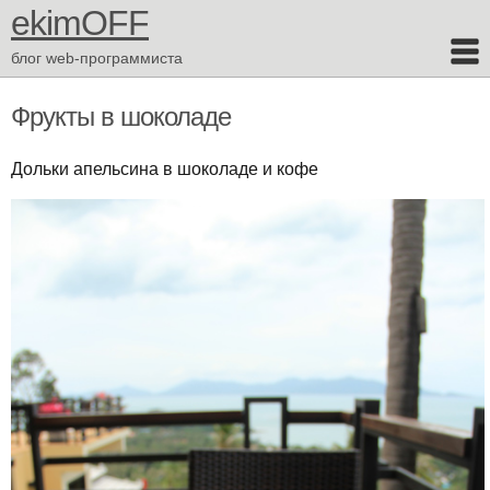
ekimOFF
блог web-программиста
Фрукты в шоколаде
Дольки апельсина в шоколаде и кофе