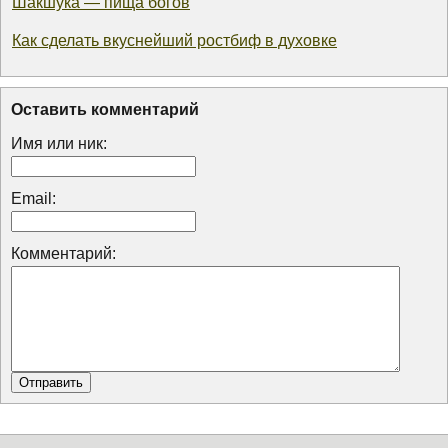
Шакшука — пища богов
Как сделать вкуснейший ростбиф в духовке
Оставить комментарий
Имя или ник:
Email:
Комментарий: