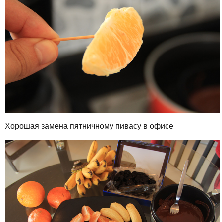
Хорошая замена пятничному пивасу в офисе