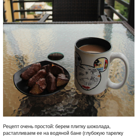
Рецепт очень простой: берем плитку шоколада,
растапливаем ее на водяной бане (глубокую тарелку