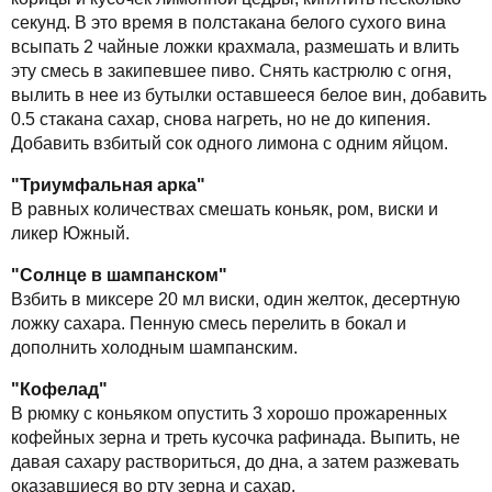
секунд. В это время в полстакана белого сухого вина
всыпать 2 чайные ложки крахмала, размешать и влить
эту смесь в закипевшее пиво. Снять кастрюлю с огня,
вылить в нее из бутылки оставшееся белое вин, добавить
0.5 стакана сахар, снова нагреть, но не до кипения.
Добавить взбитый сок одного лимона с одним яйцом.
"Триумфальная арка"
В равных количествах смешать коньяк, ром, виски и
ликер Южный.
"Солнце в шампанском"
Взбить в миксере 20 мл виски, один желток, десертную
ложку сахара. Пенную смесь перелить в бокал и
дополнить холодным шампанским.
"Кофелад"
В рюмку с коньяком опустить 3 хорошо прожаренных
кофейных зерна и треть кусочка рафинада. Выпить, не
давая сахару раствориться, до дна, а затем разжевать
оказавшиеся во рту зерна и сахар.