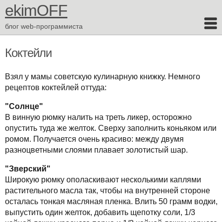
ekimOFF
блог web-программиста
Коктейли
Взял у мамы советскую кулинарную книжку. Немного
рецептов коктейлей оттуда:
"Солнце"
В винную рюмку налить на треть ликер, осторожно
опустить туда же желток. Сверху заполнить коньяком или
ромом. Получается очень красиво: между двумя
разноцветными слоями плавает золотистый шар.
"Зверский"
Широкую рюмку ополаскивают несколькими каплями
растительного масла так, чтобы на внутренней стороне
осталась тонкая масляная пленка. Влить 50 грамм водки,
выпустить один желток, добавить щепотку соли, 1/3