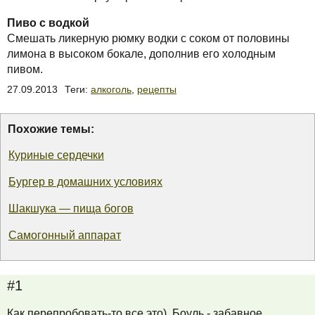
Пиво с водкой
Смешать ликерную рюмку водки с соком от половины
лимона в высоком бокале, дополнив его холодным
пивом.
27.09.2013
Теги:
алкоголь
,
рецепты
Похожие темы:
Куриные сердечки
Бургер в домашних условиях
Шакшука — пища богов
Самогонный аппарат
#1
Как перепробовать-то все это). Боуль - забавное