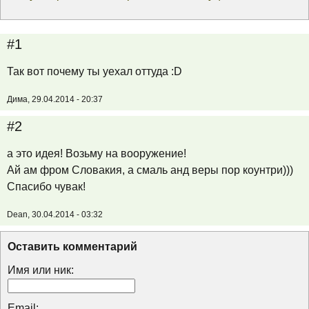
#1
Так вот почему ты уехал оттуда :D
Дима, 29.04.2014 - 20:37
#2
а это идея! Возьму на вооружение!
Ай ам фром Словакия, а смаль анд веры пор коунтри)))
Спасибо чувак!
Dean, 30.04.2014 - 03:32
Оставить комментарий
Имя или ник:
Email: