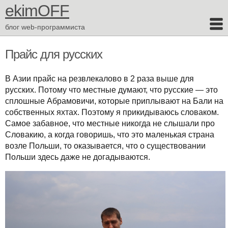
ekimOFF
блог web-программиста
Прайс для русских
В Азии прайс на резвлекалово в 2 раза выше для
русских. Потому что местные думают, что русские — это
сплошные Абрамовичи, которые приплывают на Бали на
собственных яхтах. Поэтому я прикидываюсь словаком.
Самое забавное, что местные никогда не слышали про
Словакию, а когда говоришь, что это маленькая страна
возле Польши, то оказывается, что о существовании
Польши здесь даже не догадываются.