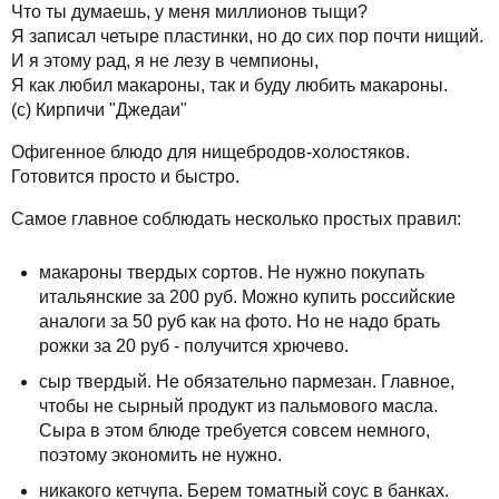
Что ты думаешь, у меня миллионов тыщи?
Я записал четыре пластинки, но до сих пор почти нищий.
И я этому рад, я не лезу в чемпионы,
Я как любил макароны, так и буду любить макароны.
(с) Кирпичи "Джедаи"
Офигенное блюдо для нищебродов-холостяков.
Готовится просто и быстро.
Самое главное соблюдать несколько простых правил:
макароны твердых сортов. Не нужно покупать
итальянские за 200 руб. Можно купить российские
аналоги за 50 руб как на фото. Но не надо брать
рожки за 20 руб - получится хрючево.
сыр твердый. Не обязательно пармезан. Главное,
чтобы не сырный продукт из пальмового масла.
Сыра в этом блюде требуется совсем немного,
поэтому экономить не нужно.
никакого кетчупа. Берем томатный соус в банках.