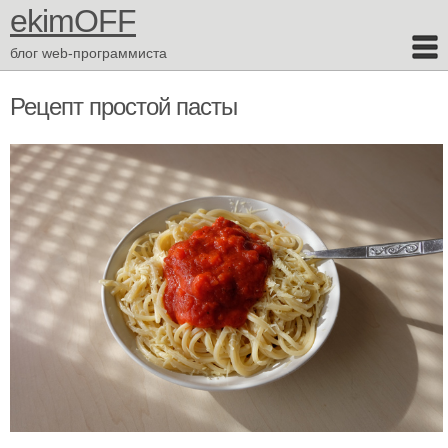
ekimOFF
блог web-программиста
Рецепт простой пасты