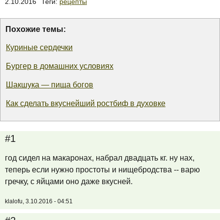
2.10.2016
Теги:
рецепты
Похожие темы:
Куриные сердечки
Бургер в домашних условиях
Шакшука — пища богов
Как сделать вкуснейший ростбиф в духовке
#1
год сидел на макаронах, набрал двадцать кг. ну нах,
теперь если нужно простоты и нищебродства -- варю
гречку, с яйцами оно даже вкусней.
klalofu, 3.10.2016 - 04:51