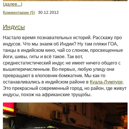
(далее...)
Комментарии (5)
30.12.2012
Индусы
Настало время познавательных историй. Расскажу про
индусов. Что мы знаем об Индии? Ну там пляжи ГОА,
танцы в индийском кино, чай со слоном, просвещенные
йоги, шивы, гиты и всё такое. Так вот,
среднестатистический индус не имеет ничего общего с
вышеперечисленным. Во-первых, любую улицу они
превращают в клоповник-бомжатник. Мы как-то
останавливались в индийском районе в
Куала-Лумпуре
.
Это прекрасный современный город, но район, где живут
индусы, похож на африканские трущобы.