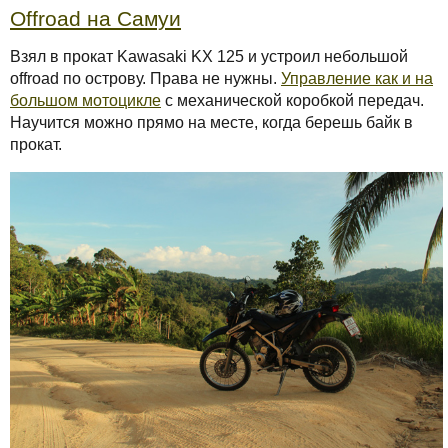
Offroad на Самуи
Взял в прокат Kawasaki KX 125 и устроил небольшой
offroad по острову. Права не нужны.
Управление как и на
большом мотоцикле
с механической коробкой передач.
Научится можно прямо на месте, когда берешь байк в
прокат.