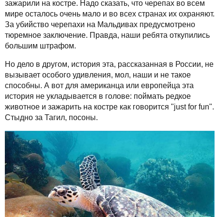
зажарили на костре. Надо сказать, что черепах во всем
мире осталось очень мало и во всех странах их охраняют.
За убийство черепахи на Мальдивах предусмотрено
тюремное заключение. Правда, наши ребята откупились
большим штрафом.
Но дело в другом, история эта, рассказанная в России, не
вызывает особого удивления, мол, наши и не такое
способны. А вот для американца или европейца эта
история не укладывается в голове: поймать редкое
животное и зажарить на костре как говорится "just for fun".
Стыдно за Тагил, посоны.