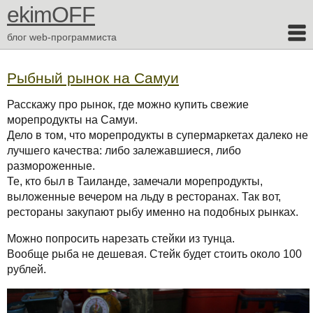
ekimOFF
блог web-программиста
Рыбный рынок на Самуи
Расскажу про рынок, где можно купить свежие
морепродукты на Самуи.
Дело в том, что морепродукты в супермаркетах далеко не
лучшего качества: либо залежавшиеся, либо
размороженные.
Те, кто был в Таиланде, замечали морепродукты,
выложенные вечером на льду в ресторанах. Так вот,
рестораны закупают рыбу именно на подобных рынках.
Можно попросить нарезать стейки из тунца.
Вообще рыба не дешевая. Стейк будет стоить около 100
рублей.