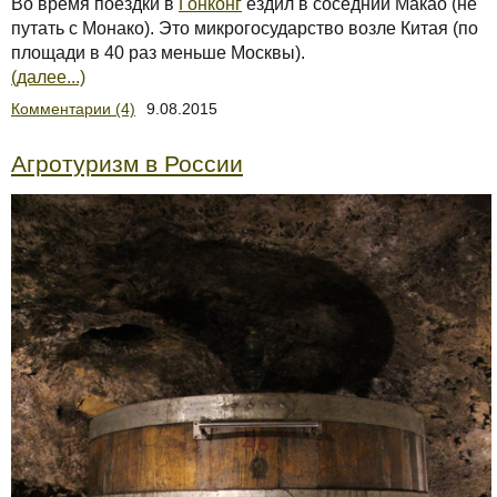
Во время поездки в
Гонконг
ездил в соседний Макао (не
путать с Монако). Это микрогосударство возле Китая (по
площади в 40 раз меньше Москвы).
(далее...)
Комментарии (4)
9.08.2015
Агротуризм в России