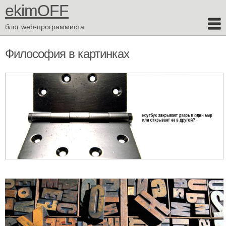
ekimOFF
блог web-программиста
Философия в картинках